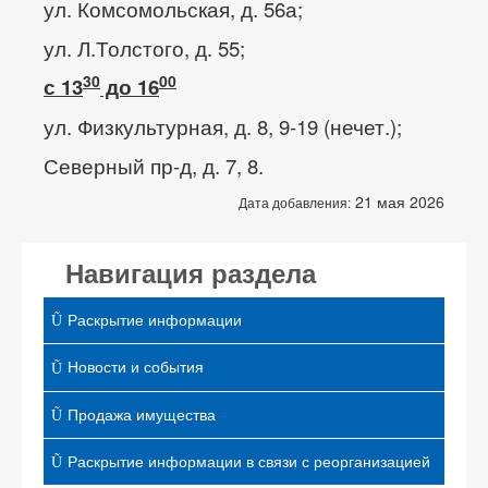
ул. Комсомольская, д. 56а;
ул. Л.Толстого, д. 55;
30
00
с 13
до 16
ул. Физкультурная, д. 8, 9-19 (нечет.);
Северный пр-д, д. 7, 8.
21 мая 2026
Дата добавления:
Навигация раздела
Раскрытие информации
Новости и события
Продажа имущества
Раскрытие информации в связи с реорганизацией